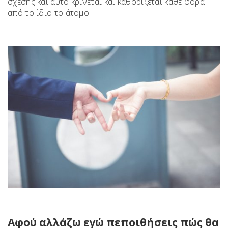
σχέσης και αυτό κρίνεται και καθορίζεται κάθε φορά
από το ίδιο το άτομο.
Αφού αλλάζω εγώ πεποιθήσεις πώς θα