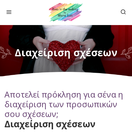
Διαχείριση σχέσεων
Αποτελεί πρόκληση για σένα η
διαχείριση των προσωπικών
σου σχέσεων;
Διαχείριση σχέσεων